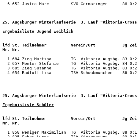
  6 652 Justra Marc         SVO Germaringen      86 0:2
25. Augsburger Winterlaufserie  3. Lauf "Viktoria-Cross
Ergebnisliste Jugend weiblich
                                                       
lfd St. Teilnehmer          Verein/Ort           Jg Zei
Nr. Nr.                                                
  1 684 Zieg Martina        TG  Viktoria Augsbg. 83 0:2
  2 657 Menter Stefanie     TG  Viktoria Augsbg. 84 0:2
  3 685 Zieg Susanne        TG  Viktoria Augsbg. 83 0:2
  4 654 Radloff Lisa        TSV Schwabmünchen    86 0:2
25. Augsburger Winterlaufserie  3. Lauf "Viktoria-Cross
Ergebnisliste Schüler
                                                       
lfd St. Teilnehmer          Verein/Ort           Jg Zei
  1 858 Weniger Maximilian  TG  Viktoria Augsbg. 88 0:1
  2 835 Faber Lucas         TSV Königsbrunn      89 0:1