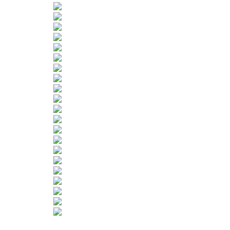
Termine
Ergebnisse
Jugendschutz
Datenschutz
Mitgliedsantrag
PARTNER