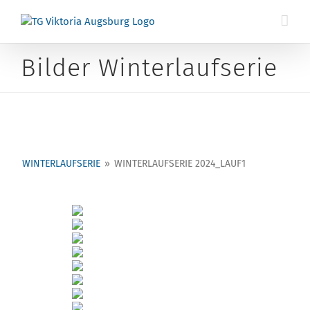
Zum
Inhalt
springen
Bilder Winterlaufserie
WINTERLAUFSERIE
»
WINTERLAUFSERIE 2024_LAUF1