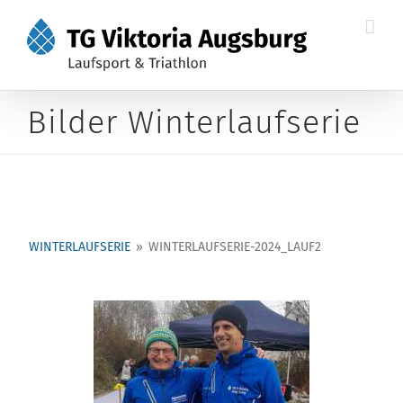
Zum
Inhalt
springen
Bilder Winterlaufserie
WINTERLAUFSERIE
»
WINTERLAUFSERIE-2024_LAUF2