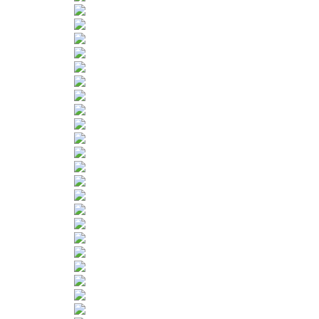
Sportangebot
Termine
Ergebnisse
Jugendschutz
Datenschutz
Mitgliedsantrag