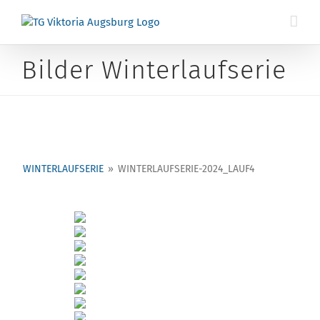
Zum
Inhalt
springen
Bilder Winterlaufserie
WINTERLAUFSERIE
»
WINTERLAUFSERIE-2024_LAUF4