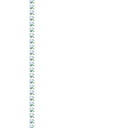
Sportangebot
Termine
Ergebnisse
Jugendschutz
Datenschutz
Mitgliedsantrag