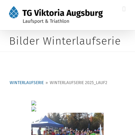
Zum
Inhalt
springen
Bilder Winterlaufserie
WINTERLAUFSERIE
»
WINTERLAUFSERIE 2025_LAUF2