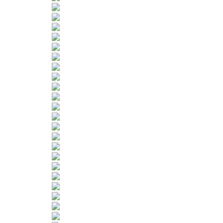
Sportangebot
Termine
Ergebnisse
Jugendschutz
Datenschutz
Mitgliedsantrag