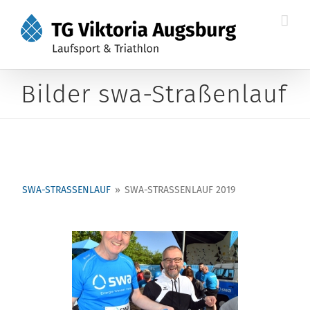
Zum
Inhalt
springen
Bilder swa-Straßenlauf
SWA-STRASSENLAUF
»
SWA-STRASSENLAUF 2019