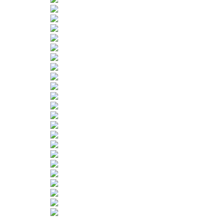
Sportangebot
Termine
Ergebnisse
Jugendschutz
Datenschutz
Mitgliedsantrag