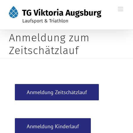
Zum
Inhalt
springen
Anmeldung zum
Zeitschätzlauf
Anmeldung Zeitschätzlauf
Anmeldung Kinderlauf