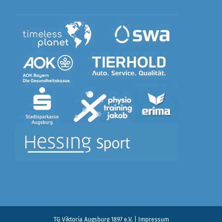
TG Viktoria Augsburg 1897 e.V.
|
Impressum