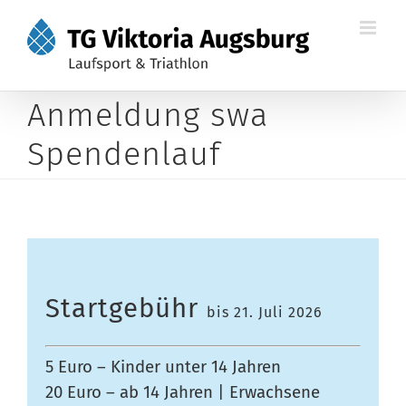
Zum
Inhalt
springen
Anmeldung swa
Spendenlauf
Startgebühr
bis 21. Juli 2026
5 Euro – Kinder unter 14 Jahren
20 Euro – ab 14 Jahren | Erwachsene