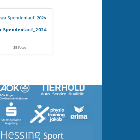
a Spendenlauf_2024
ARTNER
35
Fotos