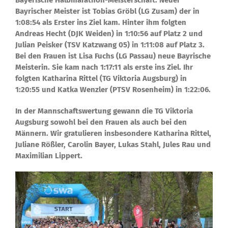
Bayerische Halbmarathon-Meisterschaft. Neuer
Bayrischer Meister ist Tobias Gröbl (LG Zusam) der in
1:08:54 als Erster ins Ziel kam. Hinter ihm folgten
Andreas Hecht (DJK Weiden) in 1:10:56 auf Platz 2 und
Julian Peisker (TSV Katzwang 05) in 1:11:08 auf Platz 3.
Bei den Frauen ist Lisa Fuchs (LG Passau) neue Bayrische
Meisterin. Sie kam nach 1:17:11 als erste ins Ziel. Ihr
folgten Katharina Rittel (TG Viktoria Augsburg) in
1:20:55 und Katka Wenzler (PTSV Rosenheim) in 1:22:06.
In der Mannschaftswertung gewann die TG Viktoria
Augsburg sowohl bei den Frauen als auch bei den
Männern. Wir gratulieren insbesondere Katharina Rittel,
Juliane Rößler, Carolin Bayer, Lukas Stahl, Jules Rau und
Maximilian Lippert.