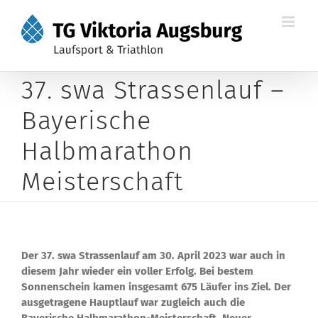
Zum
Inhalt
springen
37. swa Strassenlauf –
Bayerische
Halbmarathon
Meisterschaft
Der 37. swa Strassenlauf am 30. April 2023 war auch in
diesem Jahr wieder ein voller Erfolg. Bei bestem
Sonnenschein kamen insgesamt 675 Läufer ins Ziel. Der
ausgetragene Hauptlauf war zugleich auch die