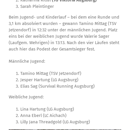
Katharina Rittel
(TG Viktoria Augsburg)
Sarah Pleintinger
Beim Jugend- und Kinderlauf – bei dem eine Runde und
3,1 km absolviert wurden – gewann Tamino Mittag (TSV
Jetzendorf) in 12:32 unter der männlichen Jugend. Platz
eins bei der weiblichen Jugend wurde Valerie Sager
(Laufgem. Wehrigen) in 13:13. Nach den vier Läufen steht
auch hier das Podest der Gesamtsieger fest.
Männliche Jugend:
Tamino Mittag (TSV Jetzendorf)
Jesper Hartung (LG Augsburg)
Elias Sag (Survival Running Augsburg)
Weibliche Jugend:
Lina Hartung (LG Augsburg)
Anna Eberl (LC Aichach)
Lilly Jana Threadgold (LG Augsburg)