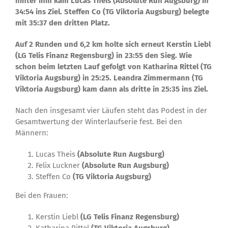
hinter ihm kam Lucas Theis (Absolute Run Augsburg) in
34:54 ins Ziel. Steffen Co (TG Viktoria Augsburg) belegte
mit 35:37 den dritten Platz.
Auf 2 Runden und 6,2 km holte sich erneut Kerstin Liebl
(LG Telis Finanz Regensburg) in 23:55 den Sieg. Wie
schon beim letzten Lauf gefolgt von Katharina Rittel (TG
Viktoria Augsburg) in 25:25. Leandra Zimmermann (TG
Viktoria Augsburg) kam dann als dritte in 25:35 ins Ziel.
Nach den insgesamt vier Läufen steht das Podest in der
Gesamtwertung der Winterlaufserie fest. Bei den
Männern:
Lucas Theis
(Absolute Run Augsburg)
Felix Luckner
(Absolute Run Augsburg)
Steffen Co
(TG Viktoria Augsburg)
Bei den Frauen:
Kerstin Liebl
(LG Telis Finanz Regensburg)