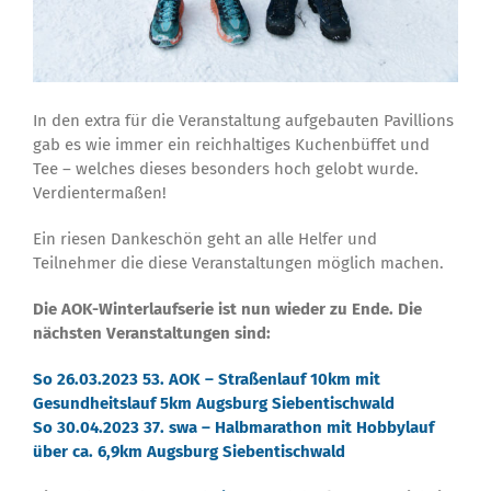
In den extra für die Veranstaltung aufgebauten Pavillions
gab es wie immer ein reichhaltiges Kuchenbüffet und
Tee – welches dieses besonders hoch gelobt wurde.
Verdientermaßen!
Ein riesen Dankeschön geht an alle Helfer und
Teilnehmer die diese Veranstaltungen möglich machen.
Die AOK-Winterlaufserie ist nun wieder zu Ende. Die
nächsten Veranstaltungen sind:
So
26.03.2023
53. AOK
–
Straßenlauf 10km mit
Gesundheitslauf 5km
Augsburg Siebentischwald
So
30.04.2023
37. swa
–
Halbmarathon mit
Hobbylauf
über ca. 6,9km
Augsburg Siebentischwald