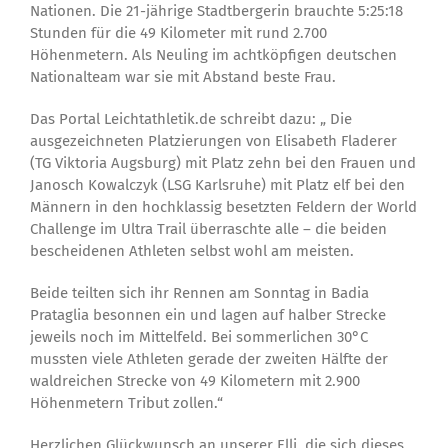
Nationen. Die 21-jährige Stadtbergerin brauchte 5:25:18
Stunden für die 49 Kilometer mit rund 2.700
Höhenmetern. Als Neuling im achtköpfigen deutschen
Nationalteam war sie mit Abstand beste Frau.
Das Portal Leichtathletik.de schreibt dazu: „ Die
ausgezeichneten Platzierungen von Elisabeth Fladerer
(TG Viktoria Augsburg) mit Platz zehn bei den Frauen und
Janosch Kowalczyk (LSG Karlsruhe) mit Platz elf bei den
Männern in den hochklassig besetzten Feldern der World
Challenge im Ultra Trail überraschte alle – die beiden
bescheidenen Athleten selbst wohl am meisten.
Beide teilten sich ihr Rennen am Sonntag in Badia
Prataglia besonnen ein und lagen auf halber Strecke
jeweils noch im Mittelfeld. Bei sommerlichen 30°C
mussten viele Athleten gerade der zweiten Hälfte der
waldreichen Strecke von 49 Kilometern mit 2.900
Höhenmetern Tribut zollen.“
Herzlichen Glückwunsch an unserer Elli, die sich dieses