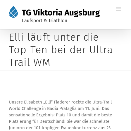
Zum
Inhalt
springen
Elli läuft unter die
Top-Ten bei der Ultra-
Trail WM
Unsere Elisabeth „Elli“ Fladerer rockte die Ultra-Trail
World Challenge in Badia Prataglia am 11. Juni. Das
sensationelle Ergebnis: Platz 10 und damit die beste
Platzierung für Deutschland! Sie war die schnellste
Juniorin der 101-köpfigen Frauenkonkurrenz aus 23