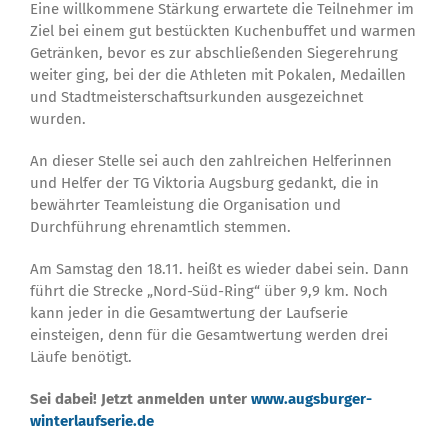
Eine willkommene Stärkung erwartete die Teilnehmer im
Ziel bei einem gut bestückten Kuchenbuffet und warmen
Getränken, bevor es zur abschließenden Siegerehrung
weiter ging, bei der die Athleten mit Pokalen, Medaillen
und Stadtmeisterschaftsurkunden ausgezeichnet
wurden.
An dieser Stelle sei auch den zahlreichen Helferinnen
und Helfer der TG Viktoria Augsburg gedankt, die in
bewährter Teamleistung die Organisation und
Durchführung ehrenamtlich stemmen.
Am Samstag den 18.11. heißt es wieder dabei sein. Dann
führt die Strecke „Nord-Süd-Ring“ über 9,9 km. Noch
kann jeder in die Gesamtwertung der Laufserie
einsteigen, denn für die Gesamtwertung werden drei
Läufe benötigt.
Sei dabei! Jetzt anmelden unter
www.augsburger-
winterlaufserie.de