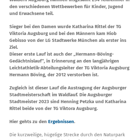
den verschiedenen Wettbewerben für Kinder, Jugend
und Erwachsene teil.
Sieger bei den Damen wurde Katharina Rittel der TG
Viktoria Augsburg und bei den Männern kam Hiob
Gebisso von der LG Stadtwerke München als erster ins
Ziel.
Dieser erste Lauf ist auch der „Hermann-Böving-
Gedächtnislauf“, in Erinnerung an den langjährigen
Leichtathletik-Abteilungsleiter der TG Viktoria Augsburg
Hermann Böving, der 2012 verstorben ist.
Zugleich ist dieser Lauf die Austragung der Augsburger
Stadtmeisterschaft im Waldlauf. Die Augsburger
Stadtmeister 2023 sind Henning Petzka und Katharina
Rittel beide von der TG Viktora Augsburg.
Hier gehts zu den
Ergebnissen
.
Die kurzweilige, hügelige Strecke durch den Naturpark