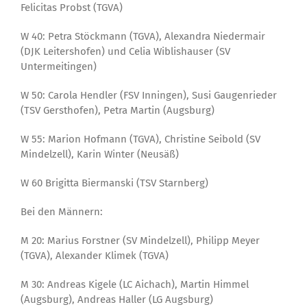
Felicitas Probst (TGVA)
W 40: Petra Stöckmann (TGVA), Alexandra Niedermair
(DJK Leitershofen) und Celia Wiblishauser (SV
Untermeitingen)
W 50: Carola Hendler (FSV Inningen), Susi Gaugenrieder
(TSV Gersthofen), Petra Martin (Augsburg)
W 55: Marion Hofmann (TGVA), Christine Seibold (SV
Mindelzell), Karin Winter (Neusäß)
W 60 Brigitta Biermanski (TSV Starnberg)
Bei den Männern:
M 20: Marius Forstner (SV Mindelzell), Philipp Meyer
(TGVA), Alexander Klimek (TGVA)
M 30: Andreas Kigele (LC Aichach), Martin Himmel
(Augsburg), Andreas Haller (LG Augsburg)