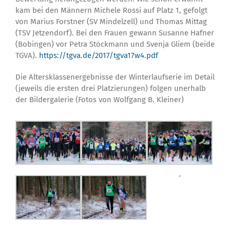
kam bei den Männern Michele Rossi auf Platz 1, gefolgt
von Marius Forstner (SV Mindelzell) und Thomas Mittag
(TSV Jetzendorf). Bei den Frauen gewann Susanne Hafner
(Bobingen) vor Petra Stöckmann und Svenja Gliem (beide
TGVA).
https://tgva.de/2017/tgva17w4.pdf
Die Altersklassenergebnisse der Winterlaufserie im Detail
(jeweils die ersten drei Platzierungen) folgen unerhalb
der Bildergalerie (Fotos von Wolfgang B. Kleiner)