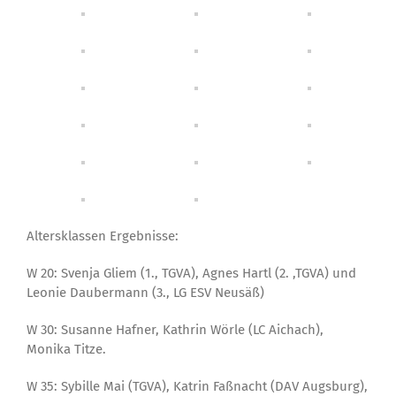
Altersklassen Ergebnisse:
W 20: Svenja Gliem (1., TGVA), Agnes Hartl (2. ,TGVA) und
Leonie Daubermann (3., LG ESV Neusäß)
W 30: Susanne Hafner, Kathrin Wörle (LC Aichach),
Monika Titze.
W 35: Sybille Mai (TGVA), Katrin Faßnacht (DAV Augsburg),