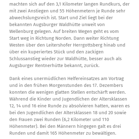
machten sich auf den 3,1 Kilometer langen Rundkurs, der
mit zwei Anstiegen und 55 Höhenmetern je Runde sehr
abwechslungsreich ist. Start und Ziel liegt bei der
bekannten Augsburger Waldhütte unweit von
Wellenburg gelegen. Auf breiten Wegen geht es vom
Start weg in Richtung Norden. Dann weiter Richtung
Westen über den Leitershofer Herrgottsberg hinab und
über ein kuperiertes Stück und den zackigen
Schlussanstieg wieder zur Waldhütte, besser auch als
Augsburger Rentnerhütte bekannt, zurück.
Dank eines unermüdlichen Helfereinsatzes am Vortrag
und in den frühen Morgenstunden des 17. Dezembers
konnten die wenigen glatten Stellen entschärft werden.
Während die Kinder und Jugendlichen der Altersklassen
12, 14 und 16 eine Runde zu absolvieren hatten, waren es
bei den Jugendlichen der Altersklassen 18 und 20 sowie
den Frauen zwei Runden (6,2 Kilometer und 110
Höhenmeter). Bei den Männern hingegen galt es drei
Runden und damit 165 Höhenmeter zu bewältigen.