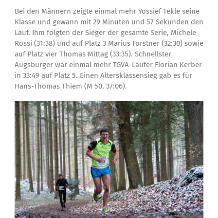
Bei den Männern zeigte einmal mehr Yossief Tekle seine
Klasse und gewann mit 29 Minuten und 57 Sekunden den
Lauf. Ihm folgten der Sieger der gesamte Serie, Michele
Rossi (31:38) und auf Platz 3 Marius Forstner (32:30) sowie
auf Platz vier Thomas Mittag (33:35). Schnellster
Augsburger war einmal mehr TGVA-Läufer Florian Kerber
in 33:49 auf Platz 5. Einen Altersklassensieg gab es für
Hans-Thomas Thiem (M 50, 37:06).