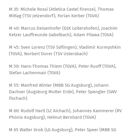
M 35: Michele Rossi (Atletica Castel Firenze), Thomas
Mittag (TSV Jetzendorf), Forian Kerber (TGVA)
M 40: Marcus Deisenhofer (DJK Leitershofen), Joachim
Ketzer Lauffreunde Gabelbach), Adam Pilawa (TGVA)
M 45: Sven Lorenz (TSV Söflingen), Vladimir Kurmyshkin
(TGVA), Norbert Dorer (TSV Ustersbach)
M 50: Hans-Thomas Thiem (TGVA), Peter Ruoff (TGVA),
Stefan Lachenmair (TGVA)
M 55: Manfred Winter (MBB SG Augsburg), Johann
Dachser (Augsburg Mutter Erde), Peter Spengler (SWV
Fischach)
M 60: Rudolf Hartl (LC Aichach), Johannes Kammerer (RV
Phönix Augsburg), Helmut Bernhard (TGVA)
M 65 Walter Grob (LG Augsburg), Peter Speer (MBB SG