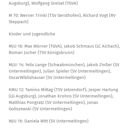
Augsburg), Wolfgang Greisel (TGVA)
M 70: Werner Trinkl (TSV Gersthofen), Richard Vogt (RV
Steppach)
Kinder und Jugendliche
MJU 16: Max Wörner (TGVA), Jakob Schmaus (LC Aichach),
Roman Jocher (TSV Königsbrunn)
MJU: 14: Felix Lange (Schwabmünchen), Jakob Zinßer (SV
Untermeitingen), Julian Spieler (SV Untermeitingen),
OscarWiblishauser (SV Untermeitingen)
KMU 12: Tamino Mittag (TSV Jetzendorf), Jesper Hartung
(LG Augsburg), Jonathan Krohns (SV Untermeitingen),
Matthias Pongratz (SV Untermeitingen), Jonas
Goliszewski (SV Untermeitingen)
WJU 16: Daniela Witt (SV Untermeitingen)