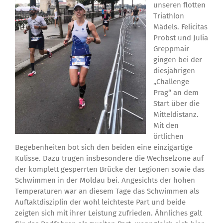
unseren flotten
Triathlon
Mädels. Felicitas
Probst und Julia
Greppmair
gingen bei der
diesjährigen
„Challenge
Prag“ an dem
Start über die
Mitteldistanz.
Mit den
örtlichen
Begebenheiten bot sich den beiden eine einzigartige
Kulisse. Dazu trugen insbesondere die Wechselzone auf
der komplett gesperrten Brücke der Legionen sowie das
Schwimmen in der Moldau bei. Angesichts der hohen
Temperaturen war an diesem Tage das Schwimmen als
Auftaktdisziplin der wohl leichteste Part und beide
zeigten sich mit ihrer Leistung zufrieden. Ähnliches galt