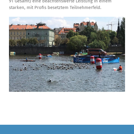
91 Gesamt) eine beachtenswerte Leistung in einem
starken, mit Profis besetztem Teilnehmerfeld.