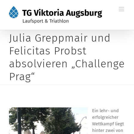
Zum
Inhalt
springen
Julia Greppmair und
Felicitas Probst
absolvieren „Challenge
Prag“
Ein lehr- und
erfolgreicher
Wettkampf liegt
hinter zwei von