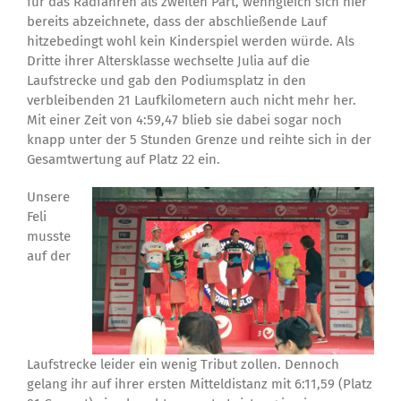
für das Radfahren als zweiten Part, wenngleich sich hier
bereits abzeichnete, dass der abschließende Lauf
hitzebedingt wohl kein Kinderspiel werden würde. Als
Dritte ihrer Altersklasse wechselte Julia auf die
Laufstrecke und gab den Podiumsplatz in den
verbleibenden 21 Laufkilometern auch nicht mehr her.
Mit einer Zeit von 4:59,47 blieb sie dabei sogar noch
knapp unter der 5 Stunden Grenze und reihte sich in der
Gesamtwertung auf Platz 22 ein.
Unsere
Feli
musste
auf der
Laufstrecke leider ein wenig Tribut zollen. Dennoch
gelang ihr auf ihrer ersten Mitteldistanz mit 6:11,59 (Platz