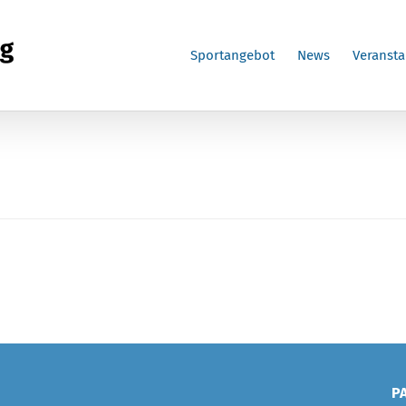
Sportangebot
News
Veransta
P