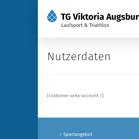
Zum
Inhalt
springen
Nutzerdaten
[customer-area-account /]
Sportangebot