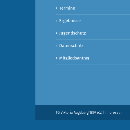
Termine
Ergebnisse
Jugendschutz
Datenschutz
Mitgliedsantrag
TG Viktoria Augsburg 1897 e.V.
|
Impressum