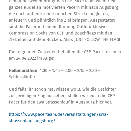
Genau deswegen bringt das CEP PacerTeam wieder ein
ganzes Rudel an motivierten Pacern mit nach Augsburg,
die euch auf eurer persönlichen Strecke begleiten,
anfeuern und pünktlich ins Ziel bringen. Ausgestattet
sind die Pacer mit einem Running Outfit inklusive
Compression Socks von CEP und Beachflags mit den
Zielzeiten auf dem Rücken. Also: JUST FOLLOW THE FLAG!
Die folgenden Zielzeiten behalten die CEP Pacer für euch
am 24.04.2022 im Auge:
Halbmarathon
: 1:30 – 1:45 – 2:00 – 2:15 – 2:30 –
Schlussläufer
Und falls ihr schon mal wissen wollt, wie die Gesichter
zur jeweiligen Flag aussehen, stellen wir euch die CEP
Pacer für den swa Strassenlauf in Augsburg hier vor.
https://www.pacerteam.de/veranstaltungen/swa-
strassenlauf-augsburg/