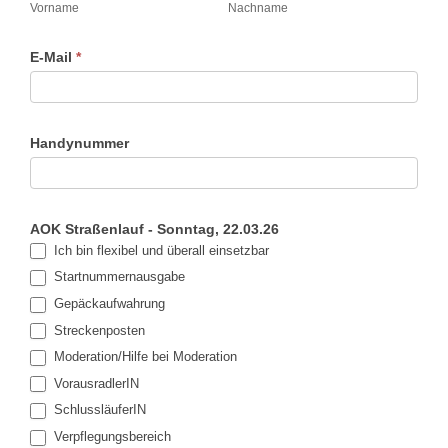
Vorname
Nachname
E-Mail
*
Handynummer
AOK Straßenlauf - Sonntag, 22.03.26
Ich bin flexibel und überall einsetzbar
Startnummernausgabe
Gepäckaufwahrung
Streckenposten
Moderation/Hilfe bei Moderation
VorausradlerIN
SchlussläuferIN
Verpflegungsbereich