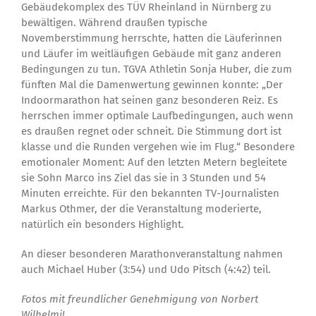
Gebäudekomplex des TÜV Rheinland in Nürnberg zu
bewältigen. Während draußen typische
Novemberstimmung herrschte, hatten die Läuferinnen
und Läufer im weitläufigen Gebäude mit ganz anderen
Bedingungen zu tun. TGVA Athletin Sonja Huber, die zum
fünften Mal die Damenwertung gewinnen konnte: „Der
Indoormarathon hat seinen ganz besonderen Reiz. Es
herrschen immer optimale Laufbedingungen, auch wenn
es draußen regnet oder schneit. Die Stimmung dort ist
klasse und die Runden vergehen wie im Flug.“ Besondere
emotionaler Moment: Auf den letzten Metern begleitete
sie Sohn Marco ins Ziel das sie in 3 Stunden und 54
Minuten erreichte. Für den bekannten TV-Journalisten
Markus Othmer, der die Veranstaltung moderierte,
natürlich ein besonders Highlight.
An dieser besonderen Marathonveranstaltung nahmen
auch Michael Huber (3:54) und Udo Pitsch (4:42) teil.
Fotos mit freundlicher Genehmigung von Norbert
Wilhelmi!