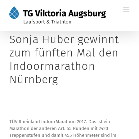
Zum
Inhalt
springen
Sonja Huber gewinnt
zum fünften Mal den
Indoormarathon
Nürnberg
TÜV Rheinland IndoorMarathon 2017. Das ist ein
Marathon der anderen Art. 55 Runden mit 2420
Treppenstufen und damit 455 Höhenmeter sind im