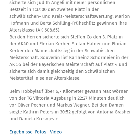
sicherte sich Judith Angeli mit neuer persönlichen
Bestzeit in 1:37:00 den zweiten Platz in der
schwäbischen- und Kreis-Meisterschaftswertung. Marion
Hofmann und Berta Schilling-Frühschütz gewinnen ihre
Altersklasse (AK 60&65).
Bei den Herren sicherte sich Steffen Co den 3. Platz in
der AK40 und Florian Kerber, Stefan Hafner und Florian
Kerber den Mannschaftssieg in der Schwäbischen
Meisterschaft. Souverän lief Karlheinz Schormeier in der
AK 55 bei der Bayerischen Meisterschaft auf Platz 4 und
sicherte sich damit gleichzeitig den Schwäbischen
Meistertitel in seiner Altersklasse.
Beim Hobbylauf über 6,7 Kilometer gewann Max Wörner
von der TG Viktoria Augsburg in 22:27 Minuten deutlich
vor Oliver Pecher und Markus Wegner. Bei den Damen
siegte Kathrin Peters in 30:52 gefolgt von Antonia Grashei
und Daniela Kresojevic.
Ergebnisse
Fotos
Video