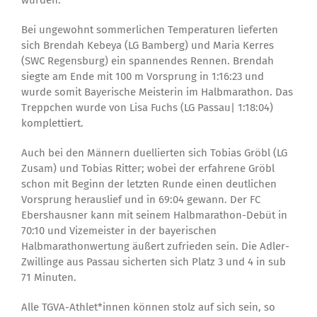
wurden.
Bei ungewohnt sommerlichen Temperaturen lieferten
sich Brendah Kebeya (LG Bamberg) und Maria Kerres
(SWC Regensburg) ein spannendes Rennen. Brendah
siegte am Ende mit 100 m Vorsprung in 1:16:23 und
wurde somit Bayerische Meisterin im Halbmarathon. Das
Treppchen wurde von Lisa Fuchs (LG Passau| 1:18:04)
komplettiert.
Auch bei den Männern duellierten sich Tobias Gröbl (LG
Zusam) und Tobias Ritter; wobei der erfahrene Gröbl
schon mit Beginn der letzten Runde einen deutlichen
Vorsprung herauslief und in 69:04 gewann. Der FC
Ebershausner kann mit seinem Halbmarathon-Debüt in
70:10 und Vizemeister in der bayerischen
Halbmarathonwertung äußert zufrieden sein. Die Adler-
Zwillinge aus Passau sicherten sich Platz 3 und 4 in sub
71 Minuten.
Alle TGVA-Athlet*innen können stolz auf sich sein, so