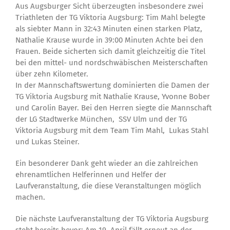
Aus Augsburger Sicht überzeugten insbesondere zwei
Triathleten der TG Viktoria Augsburg: Tim Mahl belegte
als siebter Mann in 32:43 Minuten einen starken Platz,
Nathalie Krause wurde in 39:00 Minuten Achte bei den
Frauen. Beide sicherten sich damit gleichzeitig die Titel
bei den mittel- und nordschwäbischen Meisterschaften
über zehn Kilometer.
In der Mannschaftswertung dominierten die Damen der
TG Viktoria Augsburg mit Nathalie Krause, Yvonne Bober
und Carolin Bayer. Bei den Herren siegte die Mannschaft
der LG Stadtwerke München, SSV Ulm und der TG
Viktoria Augsburg mit dem Team Tim Mahl, Lukas Stahl
und Lukas Steiner.
Ein besonderer Dank geht wieder an die zahlreichen
ehrenamtlichen Helferinnen und Helfer der
Laufveranstaltung, die diese Veranstaltungen möglich
machen.
Die nächste Laufveranstaltung der TG Viktoria Augsburg