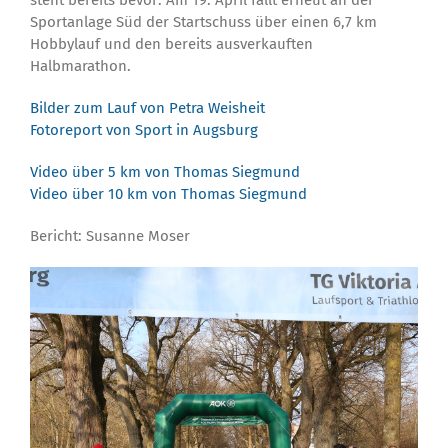
steht bereits bevor: Am 19. April fällt erneut an der
Sportanlage Süd der Startschuss über einen 6,7 km
Hobbylauf und den bereits ausverkauften
Halbmarathon.
Bilder zum Lauf von Petra Weisheit
Fotoreport von Sport in Augsburg
Video über 5 km von Thomas Siegmund
Video über 10 km von Thomas Siegmund
Bericht: Susanne Moser