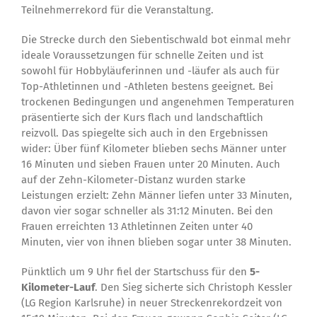
Teilnehmerrekord für die Veranstaltung.
Die Strecke durch den Siebentischwald bot einmal mehr
ideale Voraussetzungen für schnelle Zeiten und ist
sowohl für Hobbyläuferinnen und -läufer als auch für
Top-Athletinnen und -Athleten bestens geeignet. Bei
trockenen Bedingungen und angenehmen Temperaturen
präsentierte sich der Kurs flach und landschaftlich
reizvoll. Das spiegelte sich auch in den Ergebnissen
wider: Über fünf Kilometer blieben sechs Männer unter
16 Minuten und sieben Frauen unter 20 Minuten. Auch
auf der Zehn-Kilometer-Distanz wurden starke
Leistungen erzielt: Zehn Männer liefen unter 33 Minuten,
davon vier sogar schneller als 31:12 Minuten. Bei den
Frauen erreichten 13 Athletinnen Zeiten unter 40
Minuten, vier von ihnen blieben sogar unter 38 Minuten.
Pünktlich um 9 Uhr fiel der Startschuss für den
5-
Kilometer-Lauf
. Den Sieg sicherte sich Christoph Kessler
(LG Region Karlsruhe) in neuer Streckenrekordzeit von