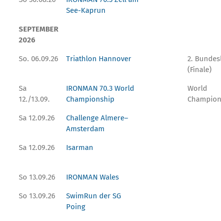
See-Kaprun
SEPTEMBER
2026
So. 06.09.26
Triathlon Hannover
2. Bundes
(Finale)
Sa
IRONMAN 70.3 World
World
12./13.09.
Championship
Champion
Sa 12.09.26
Challenge Almere–
Amsterdam
Sa 12.09.26
Isarman
So 13.09.26
IRONMAN Wales
So 13.09.26
SwimRun der SG
Poing