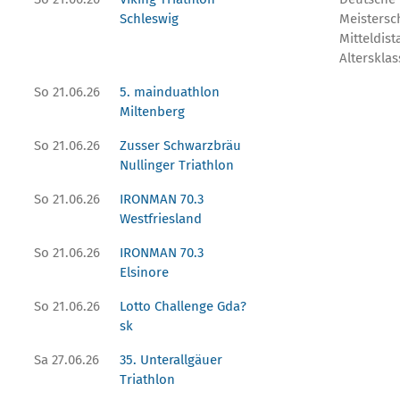
Schleswig
Meistersc
Mitteldist
Altersklas
So 21.06.26
5. mainduathlon
Miltenberg
So 21.06.26
Zusser Schwarzbräu
Nullinger Triathlon
So 21.06.26
IRONMAN 70.3
Westfriesland
So 21.06.26
IRONMAN 70.3
Elsinore
So 21.06.26
Lotto Challenge Gda?
sk
Sa 27.06.26
35. Unterallgäuer
Triathlon