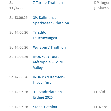
Sa
7 Türme Triathlon
DM Jugen
13./14.06.
Junioren
Sa 13.06.26
39. Kallmünzer
Sparkassen-Triathlon
So 14.06.26
Triathlon
Feuchtwangen
So 14.06.26
Würzburg Triathlon
So 14.06.26
IRONMAN Tours
Métropole – Loire
Valley
So 14.06.26
IRONMAN Kärnten–
Klagenfurt
So 14.06.26
31. Stadttriathlon
LL-Süd
Erding 2026
So 14.06.26
StadtTriathlon
LL-Nord