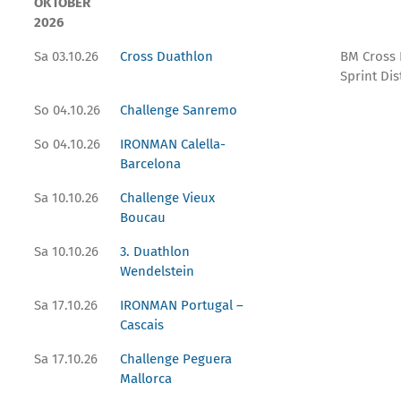
OKTOBER
2026
Sa 03.10.26
Cross Duathlon
BM Cross
Sprint Dis
So 04.10.26
Challenge Sanremo
So 04.10.26
IRONMAN Calella-
Barcelona
Sa 10.10.26
Challenge Vieux
Boucau
Sa 10.10.26
3. Duathlon
Wendelstein
Sa 17.10.26
IRONMAN Portugal –
Cascais
Sa 17.10.26
Challenge Peguera
Mallorca