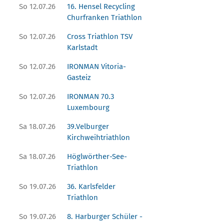
So 12.07.26
16. Hensel Recycling
Churfranken Triathlon
So 12.07.26
Cross Triathlon TSV
Karlstadt
So 12.07.26
IRONMAN Vitoria-
Gasteiz
So 12.07.26
IRONMAN 70.3
Luxembourg
Sa 18.07.26
39.Velburger
Kirchweihtriathlon
Sa 18.07.26
Höglwörther-See-
Triathlon
So 19.07.26
36. Karlsfelder
Triathlon
So 19.07.26
8. Harburger Schüler -