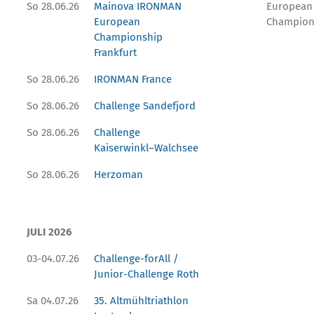
So 28.06.26
Mainova IRONMAN
European
European
Champion
Championship
Frankfurt
So 28.06.26
IRONMAN France
So 28.06.26
Challenge Sandefjord
So 28.06.26
Challenge
Kaiserwinkl–Walchsee
So 28.06.26
Herzoman
JULI 2026
03-04.07.26
Challenge-forAll /
Junior-Challenge Roth
Sa 04.07.26
35. Altmühltriathlon