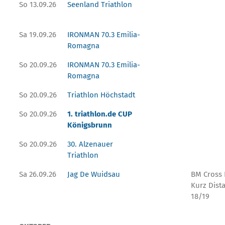
So 13.09.26
Seenland Triathlon
Sa 19.09.26
IRONMAN 70.3 Emilia-
Romagna
So 20.09.26
IRONMAN 70.3 Emilia-
Romagna
So 20.09.26
Triathlon Höchstadt
So 20.09.26
1. triathlon.de CUP
Königsbrunn
So 20.09.26
30. Alzenauer
Triathlon
Sa 26.09.26
Jag De Wuidsau
BM Cross
Kurz Dist
18/19