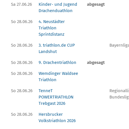
Sa 27.06.26
Kinder- und Jugend
abgesagt
Drachenduathlon
So 28.06.26
4. Neustädter
Triathlon
Sprintdistanz
So 28.06.26
3. triathlon.de CUP
Bayernlig
Landshut
So 28.06.26
9. Drachentriathlon
abgesagt
So 28.06.26
Wemdinger Waldsee
Triathlon
So 28.06.26
TenneT
Regionalli
POWERTRIATHLON
Bundeslig
Trebgast 2026
So 28.06.26
Hersbrucker
Volkstriathlon 2026