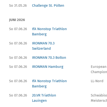
So 31.05.26
Challenge St. Pölten
JUNI 2026
So 07.06.26
IfA Nonstop Triathlon
Bamberg
So 07.06.26
IRONMAN 70.3
Switzerland
So 07.06.26
IRONMAN 70.3 Bolton
So 07.06.26
IRONMAN Hamburg
European
Champion
So 07.06.26
IfA Nonstop Triathlon
LL-Nord
Bamberg
So 07.06.26
20.VR Triathlon
Schwäbis
Lauingen
Meistersc