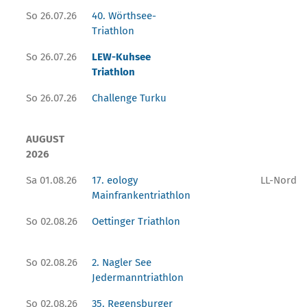
So 26.07.26
40. Wörthsee-
Triathlon
So 26.07.26
LEW-Kuhsee
Triathlon
So 26.07.26
Challenge Turku
AUGUST
2026
Sa 01.08.26
17. eology
LL-Nord
Mainfrankentriathlon
So 02.08.26
Oettinger Triathlon
So 02.08.26
2. Nagler See
Jedermanntriathlon
So 02.08.26
35. Regensburger