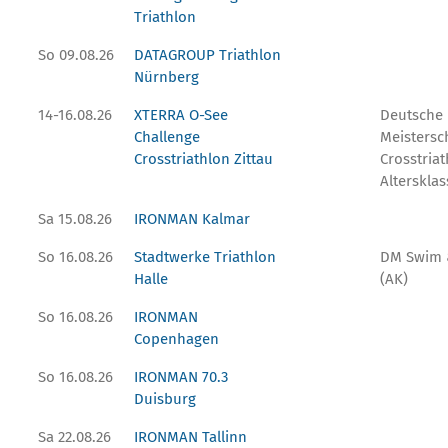
Triathlon
So 09.08.26
DATAGROUP Triathlon
Nürnberg
14-16.08.26
XTERRA O-See
Deutsche
Challenge
Meistersc
Crosstriathlon Zittau
Crosstria
Altersklas
Sa 15.08.26
IRONMAN Kalmar
So 16.08.26
Stadtwerke Triathlon
DM Swim 
Halle
(AK)
So 16.08.26
IRONMAN
Copenhagen
So 16.08.26
IRONMAN 70.3
Duisburg
Sa 22.08.26
IRONMAN Tallinn