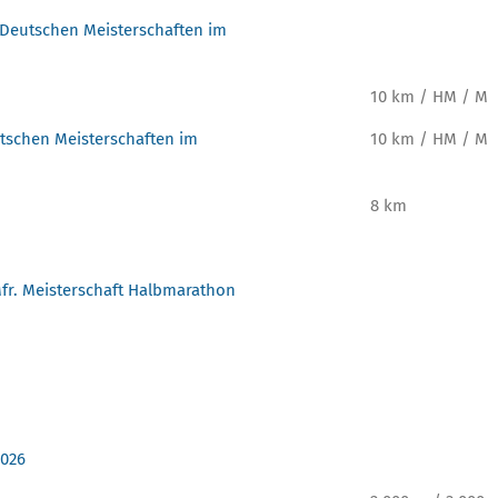
Deutschen Meisterschaften im
10 km / HM / M
tschen Meisterschaften im
10 km / HM / M
8 km
Mfr. Meisterschaft Halbmarathon
2026