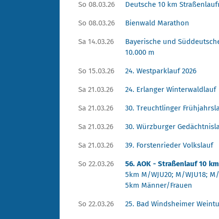
So 08.03.26
Deutsche 10 km Straßenlauf
So 08.03.26
Bienwald Marathon
Sa 14.03.26
Bayerische und Süddeutsche
10.000 m
So 15.03.26
24. Westparklauf 2026
Sa 21.03.26
24. Erlanger Winterwaldlauf
Sa 21.03.26
30. Treuchtlinger Frühjahrsl
Sa 21.03.26
30. Würzburger Gedächtnisl
Sa 21.03.26
39. Forstenrieder Volkslauf
So 22.03.26
56. AOK - Straßenlauf 10 k
5km M/WJU20; M/WJU18; M
5km Männer/Frauen
So 22.03.26
25. Bad Windsheimer Weintu