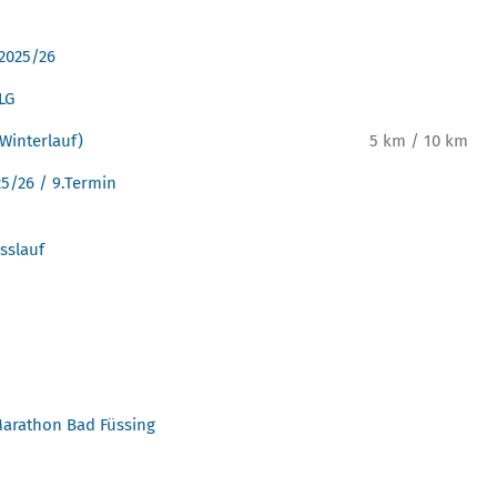
 2025/26
LG
(Winterlauf)
5 km / 10 km
25/26 / 9.Termin
sslauf
arathon Bad Füssing