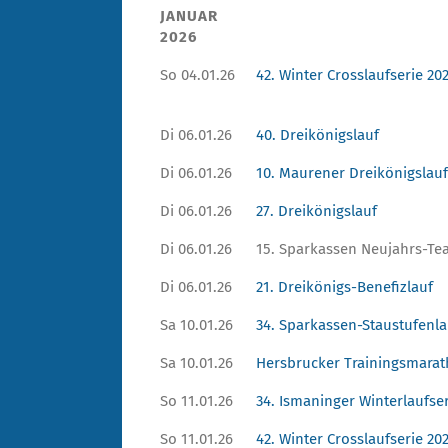
JANUAR
2026
So 04.01.26
42. Winter Crosslaufserie 20
Di 06.01.26
40. Dreikönigslauf
Di 06.01.26
10. Maurener Dreikönigslauf
Di 06.01.26
27. Dreikönigslauf
Di 06.01.26
15. Sparkassen Neujahrs-Te
Di 06.01.26
21. Dreikönigs-Benefizlauf
Sa 10.01.26
34. Sparkassen-Staustufenla
Sa 10.01.26
Hersbrucker Trainingsmara
So 11.01.26
34. Ismaninger Winterlaufse
So 11.01.26
42. Winter Crosslaufserie 20