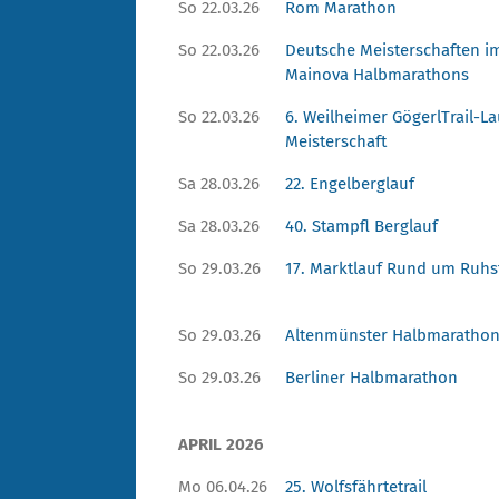
So 22.03.26
Rom Marathon
So 22.03.26
Deutsche Meisterschaften i
Mainova Halbmarathons
So 22.03.26
6. Weilheimer GögerlTrail-La
Meisterschaft
Sa 28.03.26
22. Engelberglauf
Sa 28.03.26
40. Stampfl Berglauf
So 29.03.26
17. Marktlauf Rund um Ruhs
So 29.03.26
Altenmünster Halbmaratho
So 29.03.26
Berliner Halbmarathon
APRIL 2026
Mo 06.04.26
25. Wolfsfährtetrail