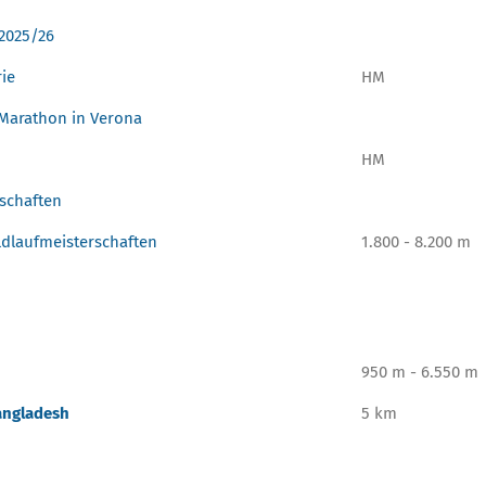
 2025/26
rie
HM
 Marathon in Verona
HM
rschaften
dlaufmeisterschaften
1.800 - 8.200 m
950 m - 6.550 m
Bangladesh
5 km