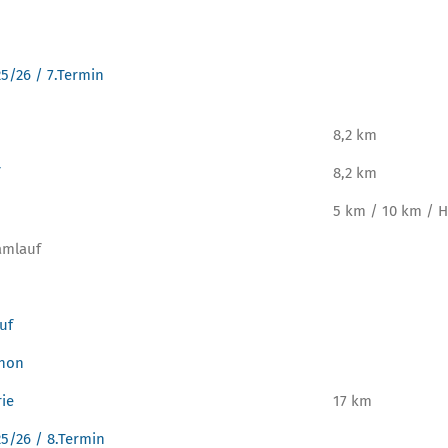
25/26 / 7.Termin
8,2 km
8,2 km
5 km / 10 km / 
amlauf
uf
thon
rie
17 km
25/26 / 8.Termin