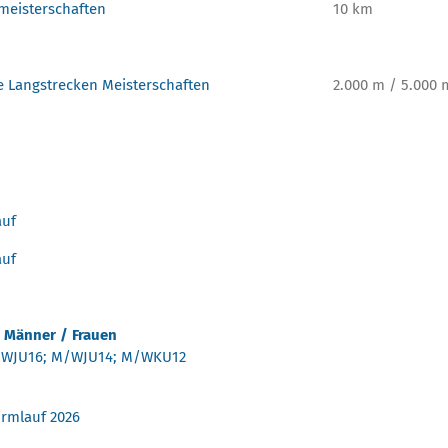
meisterschaften
10 km
 Langstrecken Meisterschaften
2.000 m / 5.000 
auf
auf
m Männer / Frauen
/WJU16; M/WJU14; M/WKU12
rmlauf 2026