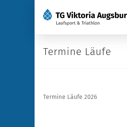
Zum
Inhalt
springen
Termine Läufe
Termine Läufe 2026