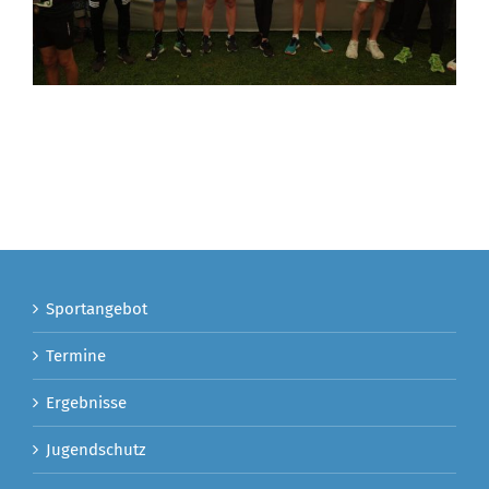
Sportangebot
Termine
Ergebnisse
Jugendschutz