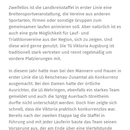
Zweifellos ist die Landkreisstaffel in erster Linie eine
Breitensportveranstaltung, die Vereine aus anderen
Sportarten, Firmen oder sonstige Gruppen zum
gemeinsamen laufen animieren soll. Aber natürlich ist es
auch eine gute Möglichkeit für Lauf- und
Triathlonvereine aus der Region, sich zu zeigen. Und
diese wird gerne genutzt. Die TG Viktoria Augsburg ist
traditionell stark vertreten und rennt regelmäßig um
vordere Platzierungen mit.
In diesem Jahr hatte man bei den Männern und Frauen in
erster Linie die LG Reischenau-Zusamtal als Konkurrenz
ausgemacht. Bei den Damen hatte der örtliche
Ausrichter, die LG Wehringen, ebenfalls ein starkes Team
gemeldet und auch die SpVgg Auerbach-Streitheim
durfte nicht unterschätzt werden. Doch hier zeigte sich
schnell, dass die Viktoria praktisch konkurrenzlos war.
Bereits nach der zweiten Etappe lag die Staffel in
Führung und mit jeder Läuferin baute das Team seinen
Vorsprung aus, der am Ende über eine Viertelstunde