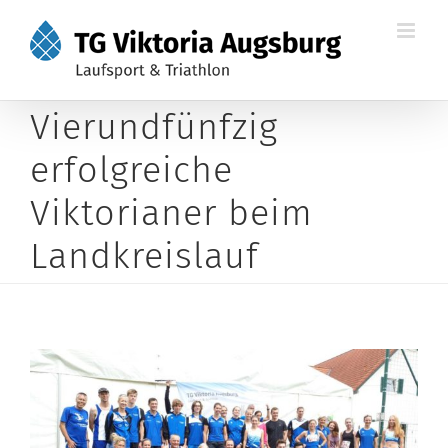
Zum
Inhalt
springen
Vierundfünfzig
erfolgreiche
Viktorianer beim
Landkreislauf