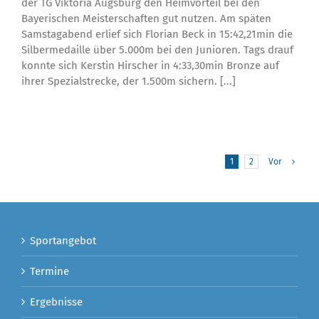
der TG Viktoria Augsburg den Heimvorteil bei den
Bayerischen Meisterschaften gut nutzen. Am späten
Samstagabend erlief sich Florian Beck in 15:42,21min die
Silbermedaille über 5.000m bei den Junioren. Tags drauf
konnte sich Kerstin Hirscher in 4:33,30min Bronze auf
ihrer Spezialstrecke, der 1.500m sichern. [...]
1
2
Vor
Sportangebot
Termine
Ergebnisse