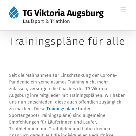
Zum
Inhalt
springen
Trainingspläne für alle
Seit die Maßnahmen zur Einschränkung der Corona-
Pandemie ein gemeinsames Training nicht mehr
zulassen, versorgen die Coaches der TG Viktoria
Augsburg ihre Mitglieder mit Trainingsplänen. Wir haben
uns nun entschieden, diese auch öffentlich zugänglich
zu machen. Diese
Trainingspläne
(unter
Sportangebot/Trainingspläne) sind allgemeine
Empfehlungen für Läuferinnen und Läufer,
Triathletinnen und Triathleten und haben keinen
Anspruch darauf, auf die individuellen Bedürfnisse