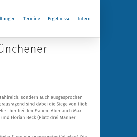
ltungen
Termine
Ergebnisse
Intern
Münchener
r zahlreich, sondern auch ausgesprochen
erausragend sind dabei die Siege von Hiob
 Hirscher bei den Frauen. Aber auch Max
) und Florian Beck (Platz drei Männer