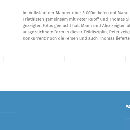
Im Volkslauf der Männer über 5.000m liefen mit Manu 
Triathleten gemeinsam mit Peter Ruoff und Thomas Si
gezeigten Fotos gemacht hat. Manu und Alex zeigten a
ausgezeichnete Form in dieser Teildisziplin, Peter zeigt
Konkurrenz noch die Fersen und auch Thomas lieferte a
P