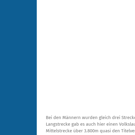
Bei den Männern wurden gleich drei Streck
Langstrecke gab es auch hier einen Volkslauf
Mittelstrecke über 3.800m quasi den Titelve