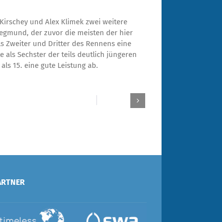
Kirschey und Alex Klimek zwei weitere
egmund, der zuvor die meisten der hier
ls Zweiter und Dritter des Rennens eine
e als Sechster der teils deutlich jüngeren
ls 15. eine gute Leistung ab.
ARTNER