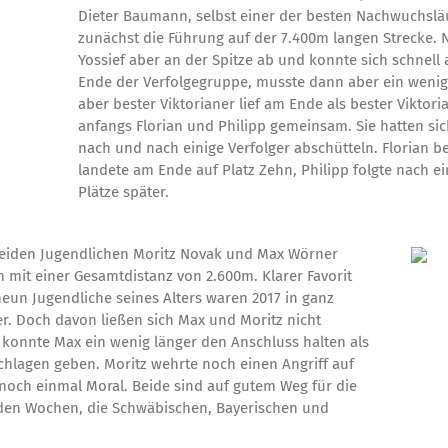
Dieter Baumann, selbst einer der besten Nachwuchslä
zunächst die Führung auf der 7.400m langen Strecke. 
Yossief aber an der Spitze ab und konnte sich schnell
Ende der Verfolgegruppe, musste dann aber ein wenig 
aber bester Viktorianer lief am Ende als bester Viktori
anfangs Florian und Philipp gemeinsam. Sie hatten si
nach und nach einige Verfolger abschütteln. Florian 
landete am Ende auf Platz Zehn, Philipp folgte nach
Plätze später.
beiden Jugendlichen Moritz Novak und Max Wörner
mit einer Gesamtdistanz von 2.600m. Klarer Favorit
eun Jugendliche seines Alters waren 2017 in ganz
er. Doch davon ließen sich Max und Moritz nicht
 konnte Max ein wenig länger den Anschluss halten als
chlagen geben. Moritz wehrte noch einen Angriff auf
 noch einmal Moral. Beide sind auf gutem Weg für die
en Wochen, die Schwäbischen, Bayerischen und