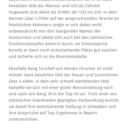
besetzten Feld der Männer und U23 als Zehnter
insgesamt und damit als Dritter der U23 ins Ziel. In dem
Rennen über 3.750m auf der anspruchsvollen Strecke im
fränkischen Kemmern zeigte er sich dabei recht
unbeeindruckt von den klangvollen Namen der
Konkurrenz und setzte sich auch bei den zahlreichen
Positionskämpfen beherzt durch. Im Schlusssprint
konnte er dann noch entscheidende Plätze gut machen
und sicherte sich so die Bronzemedaille.
Ebenfalls Rang 10 erlief sich Kerstin Hirscher im nicht
minder stark besetzten Feld der Frauen und Juniorinnen
über 4.400m. In dem sehr schnell startetenden Feld
kämpfte sie sich mit einer guten Renneinteilung nach
und nach von Rang 18 in die Top-10 vor. Trotz einer von
zahlreichen Krankheiten geprägten Vorbereitung konnte
sie damit ihre dominierende Stellung in Schwaben und
ihre Ansprüche auf Top-Ergebnisse in Bayern
unterstreichen.