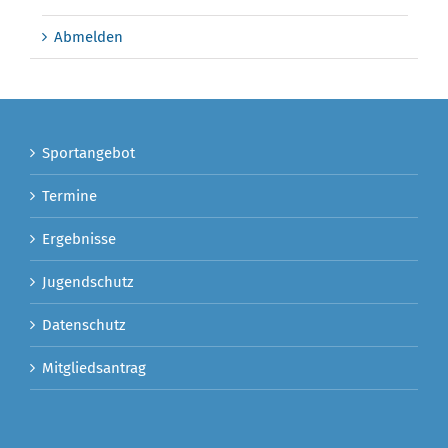
Abmelden
Sportangebot
Termine
Ergebnisse
Jugendschutz
Datenschutz
Mitgliedsantrag