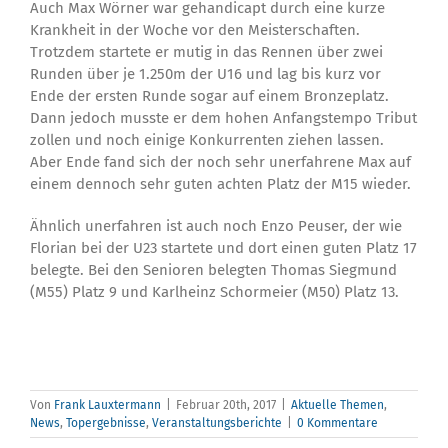
Auch Max Wörner war gehandicapt durch eine kurze
Krankheit in der Woche vor den Meisterschaften.
Trotzdem startete er mutig in das Rennen über zwei
Runden über je 1.250m der U16 und lag bis kurz vor
Ende der ersten Runde sogar auf einem Bronzeplatz.
Dann jedoch musste er dem hohen Anfangstempo Tribut
zollen und noch einige Konkurrenten ziehen lassen.
Aber Ende fand sich der noch sehr unerfahrene Max auf
einem dennoch sehr guten achten Platz der M15 wieder.
Ähnlich unerfahren ist auch noch Enzo Peuser, der wie
Florian bei der U23 startete und dort einen guten Platz 17
belegte. Bei den Senioren belegten Thomas Siegmund
(M55) Platz 9 und Karlheinz Schormeier (M50) Platz 13.
Von
Frank Lauxtermann
|
Februar 20th, 2017
|
Aktuelle Themen
,
News
,
Topergebnisse
,
Veranstaltungsberichte
|
0 Kommentare