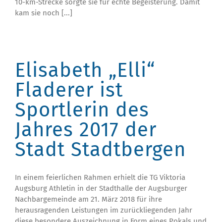
10-km-Strecke sorgte sie für echte Begeisterung. Damit
kam sie noch [...]
Elisabeth „Elli“
Fladerer ist
Sportlerin des
Jahres 2017 der
Stadt Stadtbergen
In einem feierlichen Rahmen erhielt die TG Viktoria
Augsburg Athletin in der Stadthalle der Augsburger
Nachbargemeinde am 21. März 2018 für ihre
herausragenden Leistungen im zurückliegenden Jahr
diese besondere Auszeichnung in Form eines Pokals und