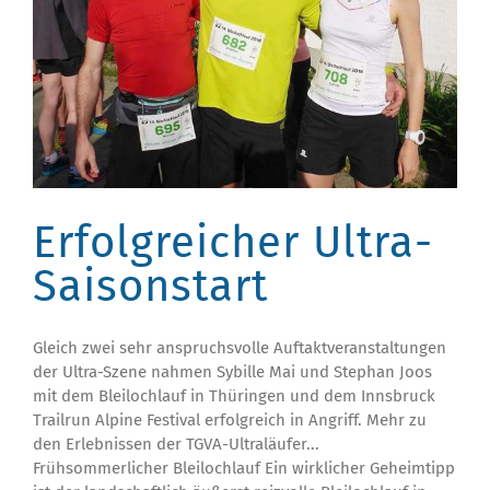
Erfolgreicher Ultra-
Saisonstart
Gleich zwei sehr anspruchsvolle Auftaktveranstaltungen
der Ultra-Szene nahmen Sybille Mai und Stephan Joos
mit dem Bleilochlauf in Thüringen und dem Innsbruck
Trailrun Alpine Festival erfolgreich in Angriff. Mehr zu
den Erlebnissen der TGVA-Ultraläufer...
Frühsommerlicher Bleilochlauf Ein wirklicher Geheimtipp