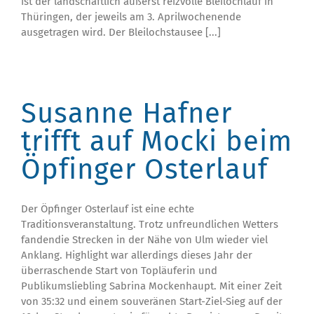
ist der landschaftlich äußerst reizvolle Bleilochlauf in
Thüringen, der jeweils am 3. Aprilwochenende
ausgetragen wird. Der Bleilochstausee [...]
Susanne Hafner
trifft auf Mocki beim
Öpfinger Osterlauf
Der Öpfinger Osterlauf ist eine echte
Traditionsveranstaltung. Trotz unfreundlichen Wetters
fandendie Strecken in der Nähe von Ulm wieder viel
Anklang. Highlight war allerdings dieses Jahr der
überraschende Start von Topläuferin und
Publikumsliebling Sabrina Mockenhaupt. Mit einer Zeit
von 35:32 und einem souveränen Start-Ziel-Sieg auf der